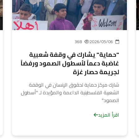
368
2026/05/06
"حماية" يشارك في وقفة شعبية
غاضبة دعماً لأسطول الصمود ورفضاً
لجريمة حصار غزة
شارك مركز حماية لحقوق الإنسان في الوقفة
الشعبية الفلسطينية الداعمة والمؤيدة لـ "أسطول
الصمود"
اقرأ المزيد