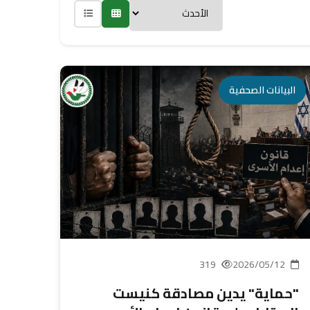
البيانات الصحفية
319
2026/05/12
"حماية" يدين مصادقة كنيست