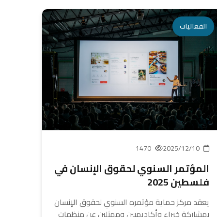
الفعاليات
1470
2025/12/10
المؤتمر السنوي لحقوق الإنسان في
فلسطين 2025
يعقد مركز حماية مؤتمره السنوي لحقوق الإنسان
بمشاركة خبراء وأكاديميين وممثلين عن منظمات