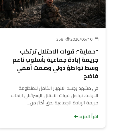
358
2026/05/10
"حماية": قوات الاحتلال ترتكب
جريمة إبادة جماعية بأسلوب ناعم
وسط تواطؤ دولي وصمت أممي
فاضح
في مشهد يجسد الانهيار الكامل للمنظومة
الدولية، تواصل قوات الاحتلال الإسرائيلي ارتكاب
جريمة الإبادة الجماعية بحق أكثر من...
اقرأ المزيد