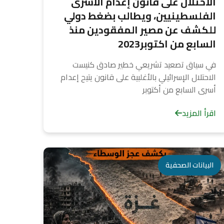
الاحتلال على قانون إعدام الأسرى
الفلسطينيين، ويطالب بضغط دولي
للكشف عن مصير المفقودين منذ
السابع من اكتوبر2023
في سياق تصعيد تشريعي خطير صادق كنيست
الاحتلال الإسرائيلي بالأغلبية على قانون يتيح إعدام
أسرى السابع من أكتوبر
اقرأ المزيد
البيانات الصحفية