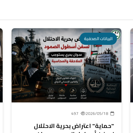
البيانات الصحفية
497
2026/05/18
"حماية" اعتراض بحرية الاحتلال