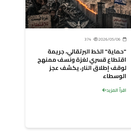
374
2026/05/06
"حماية" الخط البرتقالي، جريمة
اقتطاع قسري لغزة ونسف ممنهج
لوقف إطلاق النار، يكشف عجز
الوسطاء
اقرأ المزيد