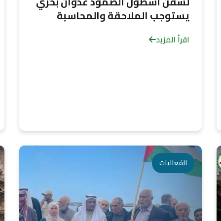
لسفن أسطول الصمود عدوان بحري
يستوجب الملاحقة والمحاسبة
اقرأ المزيد
الفعاليات