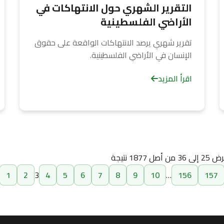
التقرير الشهري حول الانتهاكات في
الأراضي الفلسطينية
تقرير شهري يرصد الانتهاكات الواقعة على حقوق
الإنسان في الأراضي الفلسطينية.
اقرأ المزيد
رض
25
إلى
36
من أصل
1877
نتيجة
1
2
3
4
5
6
7
8
9
10
…
156
157