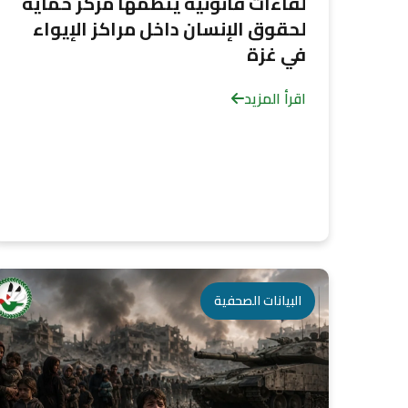
لقاءات قانونية ينظمها مركز حماية
لحقوق الإنسان داخل مراكز الإيواء
في غزة
اقرأ المزيد
البيانات الصحفية