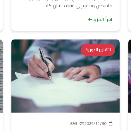
فلسطين ويدعو إلى وقف الانتهاكات.
اقرأ المزيد
التقارير الدورية
893
2025/11/30