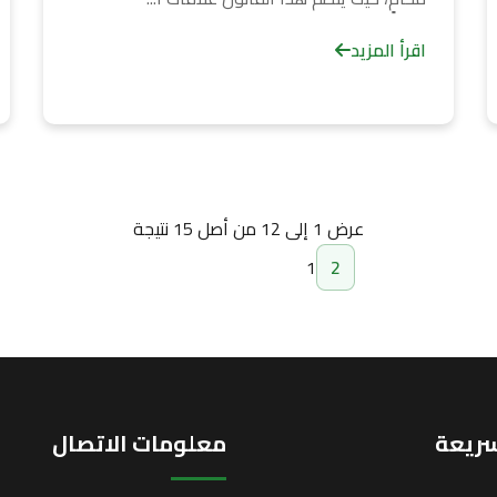
اقرأ المزيد
عرض
1
إلى
12
من أصل
15
نتيجة
1
2
سريعة
معلومات الاتصال