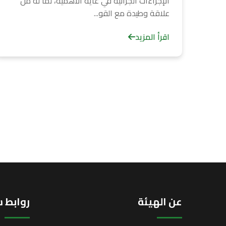
الإجراءات الجزائية في غاية الأهمية، لما له من
علاقة وطيدة مع القو...
اقرأ المزيد
عن الهيئة
روابط 