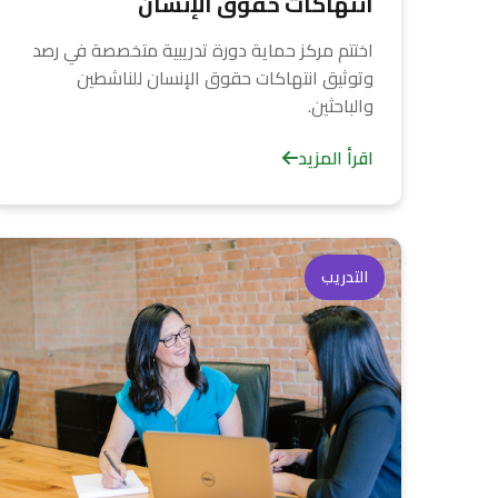
انتهاكات حقوق الإنسان
اختتم مركز حماية دورة تدريبية متخصصة في رصد
وتوثيق انتهاكات حقوق الإنسان للناشطين
والباحثين.
اقرأ المزيد
التدريب