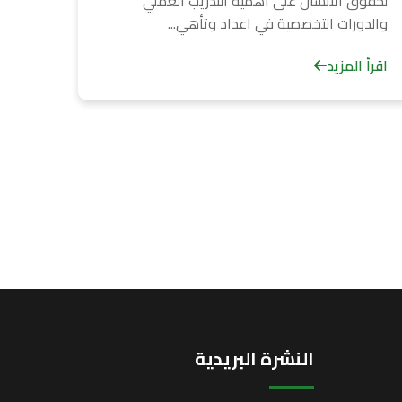
لحقوق الانسان على أهمية التدريب العملي
والدورات التخصصية في اعداد وتأهي...
اقرأ المزيد
النشرة البريدية