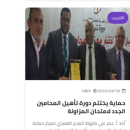
التدريب
1869
2016/03/18
حماية يختتم دورة تأهيل المحامين
الجدد لامتحان المزاولة
أكد أ. عمر علي قاروط المدير التنفيذي لمركز حماية