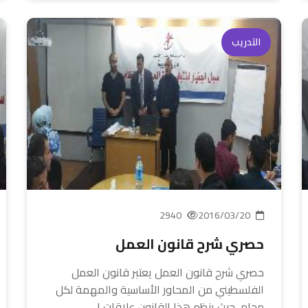
التدريب
2940
2016/03/20
حصري شرح قانون العمل
حصري شرح قانون العمل يعتبر قانون العمل
الفلسطيني من المحاور الأساسية والمهمة لكل
محامٍ، حيث ينظم هذا القانون علاقات ا...