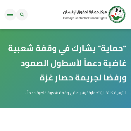
"حماية" يشارك في وقفة شعبية
غاضبة دعماً لأسطول الصمود
ورفضاً لجريمة حصار غزة
الرئيسية
الأخبار
"حماية" يشارك في وقفة شعبية غاضبة دعماً...