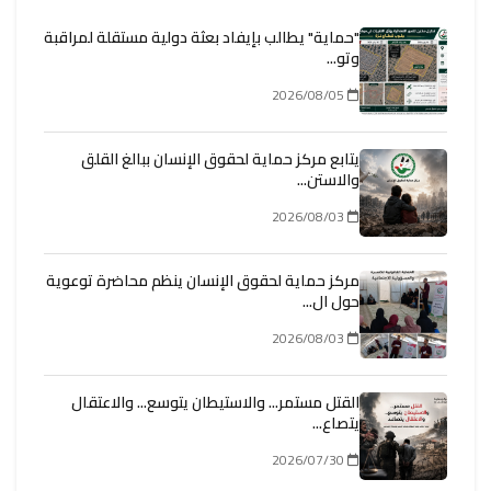
"حماية" يطالب بإيفاد بعثة دولية مستقلة لمراقبة
وتو...
2026/08/05
يتابع مركز حماية لحقوق الإنسان ببالغ القلق
والاستن...
2026/08/03
مركز حماية لحقوق الإنسان ينظم محاضرة توعوية
حول ال...
2026/08/03
القتل مستمر... والاستيطان يتوسع... والاعتقال
يتصاع...
2026/07/30