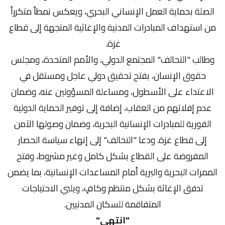
الصلة بحماية العمل الإنساني البحري، ويعكس نمطاً متكرراً
من استهداف المبادرات المدنية والإغاثية المتجهة إلى قطاع
غزة.
وطالب "التحالف" المجتمع الدولي، والأمم المتحدة، ومجلس
حقوق الإنسان، بفتح تحقيق دولي عاجل ومستقل في
الاعتداء على الأسطول، ومساءلة المسؤولين عنه، وضمان
عدم إفلاتهم من العقاب، إضافة إلى توفير الحماية الدولية
الفورية للمبادرات الإنسانية البحرية، وضمان وصولها الآمن
إلى قطاع غزة. ودعا "التحالف" إلى إنهاء سياسة الحصار
المفروضة على القطاع بشكل كامل وغير مشروط، وفتح
الممرات البحرية والبرية أمام المساعدات الإنسانية، بما يضمن
تدفق الإغاثة بشكل منتظم وكافٍ، ويلبي الاحتياجات
المتفاقمة للسكان المدنيين.
"انتهى"