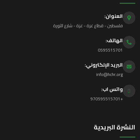
العنوان:
فلسطين - قطاع غزة - غزة - شارع الثورة
الهاتف:
0595515701
البريد الإلكتروني:
info@hchr.org
واتس اب:
+970595515701
النشرة البريدية