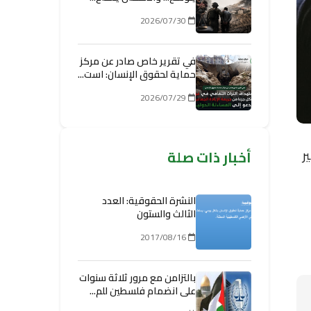
2026/07/30
في تقرير خاص صادر عن مركز
حماية لحقوق الإنسان: است...
2026/07/29
ر
أخبار ذات صلة
النشرة الحقوقية: العدد
الثالث والستون
2017/08/16
بالتزامن مع مرور ثلاثة سنوات
على انضمام فلسطين للم...