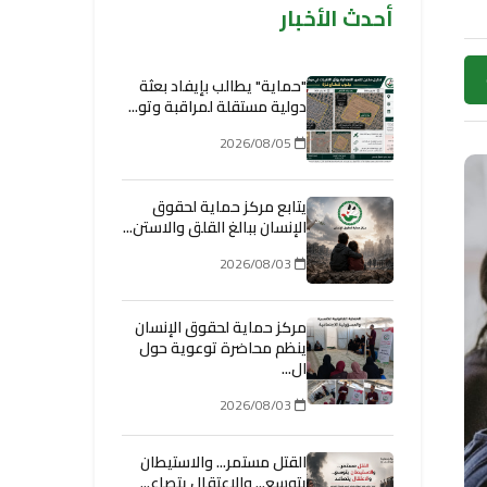
أحدث الأخبار
"حماية" يطالب بإيفاد بعثة
دولية مستقلة لمراقبة وتو...
2026/08/05
يتابع مركز حماية لحقوق
الإنسان ببالغ القلق والاستن...
2026/08/03
مركز حماية لحقوق الإنسان
ينظم محاضرة توعوية حول
ال...
2026/08/03
القتل مستمر... والاستيطان
يتوسع... والاعتقال يتصاع...