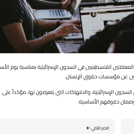
لمعتقلين الفلسطينيين في السجون الإسرائيلية بمناسبة يوم الأسي
ثلين عن مؤسسات حقوق الإنسان.
لسجون الإسرائيلية، والانتهاكات التي يتعرضون لها، مؤكداً على
م وضمان حقوقهم الأساسية.
الخبر التالي