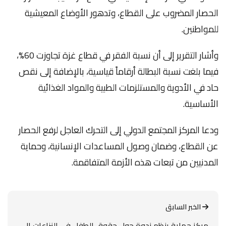
الحصار المضروب على القطاع، وتدهور الأوضاع المعيشية
للمواطنين.
وأشار التقرير إلى أن نسبة الفقر في قطاع غزة تجاوزت 60%،
فيما بلغت نسبة البطالة أرقاماً قياسية، بالإضافة إلى نقص
حاد في الأدوية والمستلزمات الطبية والمواد الغذائية
الأساسية.
ودعا المركز المجتمع الدولي إلى التحرك العاجل لرفع الحصار
عن القطاع، وضمان وصول المساعدات الإنسانية، وحماية
المدنيين من تبعات هذه الأزمة المتفاقمة.
الخبر السابق
مركز حماية ينظم ندوة حول حقوق الطفل في النزاعات ال...