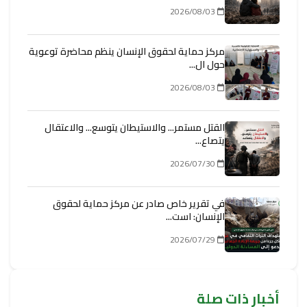
2026/08/03
مركز حماية لحقوق الإنسان ينظم محاضرة توعوية
حول ال...
2026/08/03
القتل مستمر... والاستيطان يتوسع... والاعتقال
يتصاع...
2026/07/30
في تقرير خاص صادر عن مركز حماية لحقوق
الإنسان: است...
2026/07/29
أخبار ذات صلة