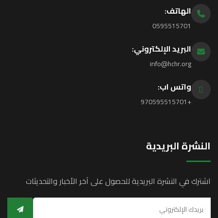
الهاتف:
0595515701
البريد الإلكتروني:
info@hchr.org
واتس اب:
+970595515701
النشرة البريدية
اشترك في النشرة البريدية للحصول على آخر الأخبار والتحديثات