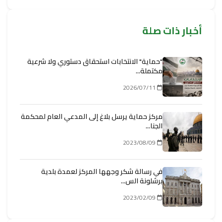
أخبار ذات صلة
"حماية" الانتخابات استحقاق دستوري ولا شرعية
مكتملة...
2026/07/11
مركز حماية يرسل بلاغ إلى المدعي العام لمحكمة
الجنا...
2023/08/09
في رسالة شكر وجهها المركز لعمدة بلدية
برشلونة الس...
2023/02/09