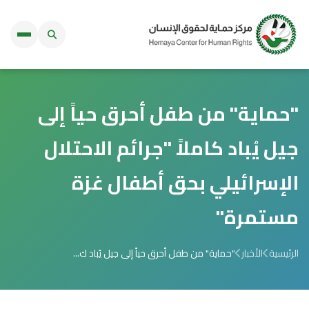
"حماية" من طفل أحرق حياً إلى
جيل يُباد كاملاً "جرائم الاحتلال
الإسرائيلي بحق أطفال غزة
مستمرة"
الرئيسية
الأخبار
"حماية" من طفل أحرق حياً إلى جيل يُباد ك...