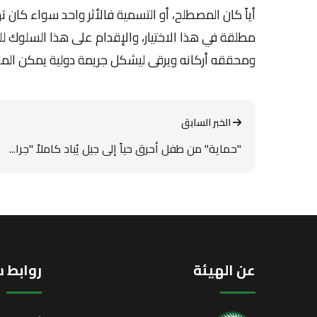
أياً كان المصطلح، أو التسمية فالأثر واحد سواء كان ت
مطلقة في هذا الاختيار، والإقدام على هذا السلوك ل
ومحققه أركانه ويرقى ليشكل جريمة دولية يمكن الملا
الخبر السابق
"حماية" من طفل أحرق حياً إلى جيل يُباد كاملاً "جرا...
عن الهيئة
روابط 