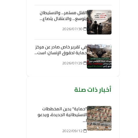
القتل مستمر... والاستيطان
يتوسع... والاعتقال يتصاع...
2026/07/30
في تقرير خاص صادر عن مركز
حماية لحقوق الإنسان: است...
2026/07/29
أخبار ذات صلة
"حماية" يدين المخططات
الاستيطانية الجديدة، ويدعو
ا...
2022/09/12