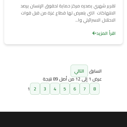
تقرير شهري يصدره مركز حماية لحقوق الإنسان يرصد
الانتهاكات التي يتعرض لها قطاع غزة من قبل قوات
الاحتلال الاسرائيلي وا...
اقرأ المزيد
السابق
التالي
عرض
1
إلى
12
من أصل
89
نتيجة
1
2
3
4
5
6
7
8