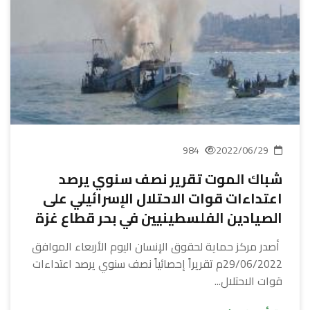
984
2022/06/29
شباك الموت تقرير نصف سنوي يرصد
اعتداءات قوات الاحتلال الإسرائيلي على
الصيادين الفلسطينيين في بحر قطاع غزة
أصدر مركز حماية لحقوق الإنسان اليوم الأربعاء الموافق
29/06/2022م تقريراً إحصائياً نصف سنوي يرصد اعتداءات
قوات الاحتلال...