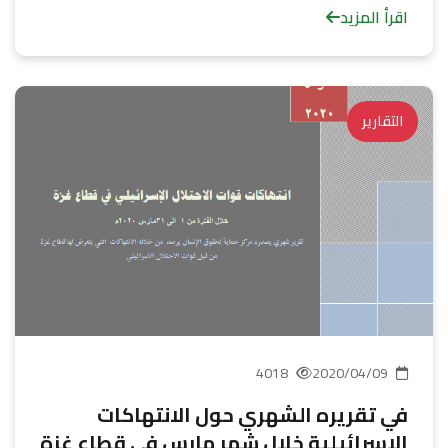
اقرأ المزيد
التقارير
4018
2020/04/09
في تقريره الشهري حول الانتهاكات
الاسرائيلية خلال شهر مارس في قطاع غزة