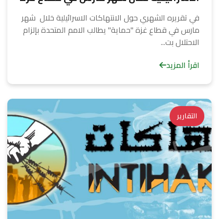
في تقريره الشهري حول الانتهاكات الاسرائيلية خلال شهر
مارس في قطاع غزة "حماية" يطالب الامم المتحدة بإلزام
الاحتلال بت...
اقرأ المزيد
التقارير