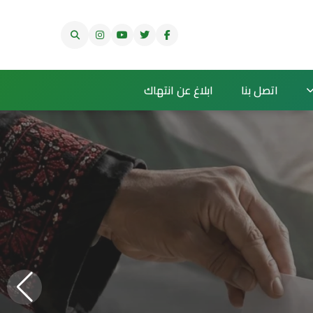
اتصل بنا
ابلاغ عن انتهاك