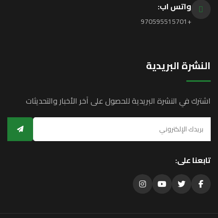
واتس اب:
+970595515701
نشرة البريدية
ترك في النشرة البريدية للحصول على آخر الأخبار والتحديثات
بعنا على: