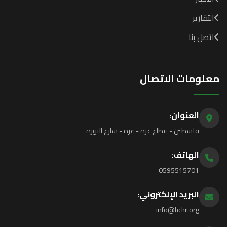
التقارير
اتصل بنا
علومات الاتصال
العنوان:
فلسطين - قطاع غزة - غزة - شارع الثورة
الهاتف:
0595515701
البريد الإلكتروني:
info@hchr.org